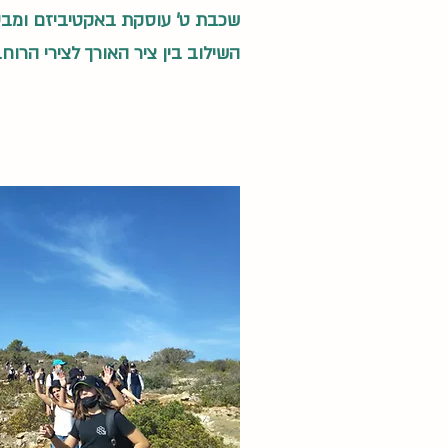
שכבת ט' עוסקת באקטיביזם ומבט
השילוב בין ציר האורך לצירי הרו