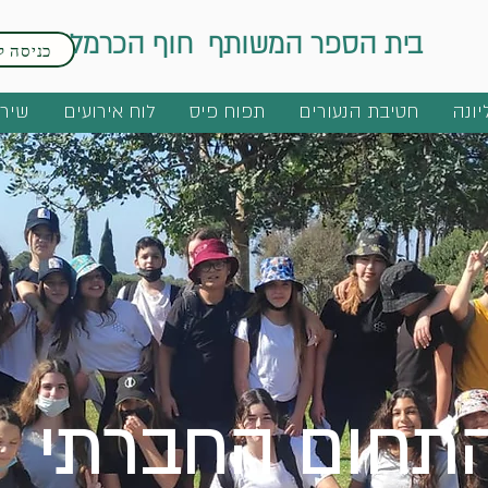
בית הספר המשותף חוף הכרמל
כניסה ל
יונה
חטיבת הנעורים
תפוח פיס
לוח אירועים
שירו
תחום החברתי