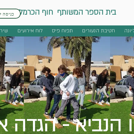
בית הספר המשותף חוף הכרמל
כניסה ל
יונה
חטיבת הנעורים
תפוח פיס
לוח אירועים
שירו
 הנביא - הגדה או