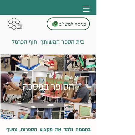
כניסה למשו"ב
בית הספר המשותף חוף הכרמל
הסופר במסכה
בחממה נלמד את מקצוע הספרות, נחשף